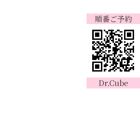
順番ご予約
Dr.Cube