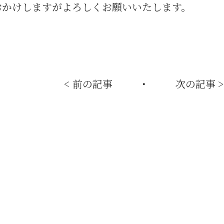
おかけしますがよろしくお願いいたします。
< 前の記事
・
次の記事 >