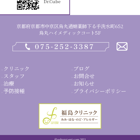
Dr.Cube
京都府京都市中京区烏丸通蛸薬師下る手洗水町652
烏丸ハイメディックコート5F
クリニック
ブログ
スタッフ
お問合せ
治療
お知らせ
予防接種
プライバシーポリシー
© sakurai-ent.com 2021