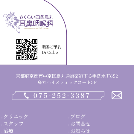
順番ご予約
Dr.Cube
京都府京都市中京区烏丸通蛸薬師下る手洗水町652
烏丸ハイメディックコート5F
クリニック
ブログ
スタッフ
お問合せ
治療
お知らせ